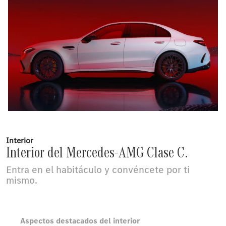
Interior
Interior del Mercedes-AMG Clase C.
Entra en el habitáculo y convéncete por ti
mismo.
Aspectos destacados del interior