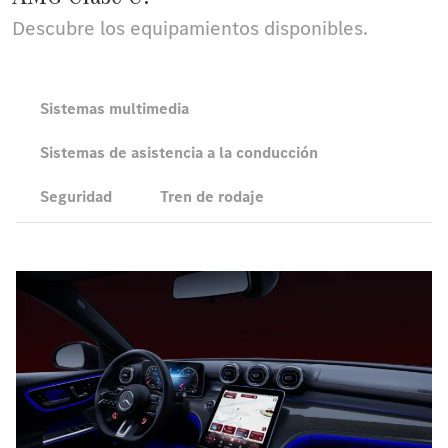
Descubre los equipamientos disponibles.
Sistemas multimedia
Sistemas de asistencia a la conducción
Seguridad
Tren de rodaje