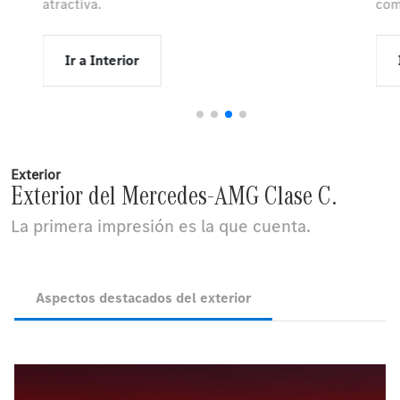
.
atractiva.
com
Ir a Interior
Exterior
Exterior del Mercedes-AMG Clase C.
La primera impresión es la que cuenta.
Aspectos destacados del exterior