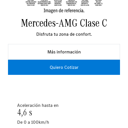
Mercedes-AMG Clase C
Disfruta tu zona de confort.
Más información
Quiero Cotizar
Aceleración hasta en
4,6 s
De 0 a 100km/h