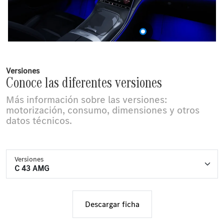
Versiones
Conoce las diferentes versiones
Más información sobre las versiones:
motorización, consumo, dimensiones y otros
datos técnicos.
Versiones
Descargar ficha