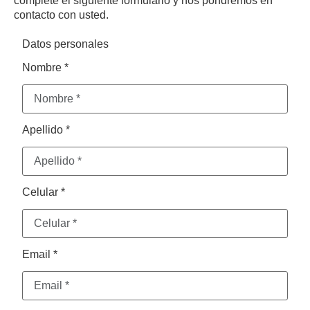
complete el siguiente formulario y nos pondremos en
contacto con usted.
Datos personales
Nombre *
Apellido *
Celular *
Email *