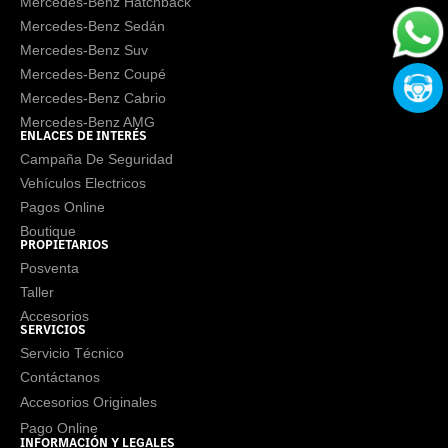
Mercedes-Benz Hatchback
Mercedes-Benz Sedán
Mercedes-Benz Suv
Mercedes-Benz Coupé
Mercedes-Benz Cabrio
Mercedes-Benz AMG
ENLACES DE INTERÉS
Campaña De Seguridad
Vehículos Electricos
Pagos Online
Boutique
PROPIETARIOS
Posventa
Taller
Accesorios
SERVICIOS
Servicio Técnico
Contáctanos
Accesorios Originales
Pago Online
INFORMACIÓN Y LEGALES