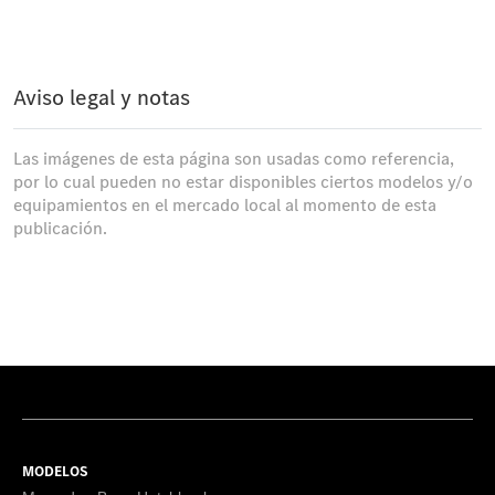
Aviso legal y notas
Las imágenes de esta página son usadas como referencia,
por lo cual pueden no estar disponibles ciertos modelos y/o
equipamientos en el mercado local al momento de esta
publicación.
MODELOS